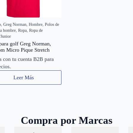
o, Greg Norman, Hombre, Polos de
ra hombre, Ropa, Ropa de
Junior
para golf Greg Norman,
om Micro Pique Stretch
a con tu cuenta B2B para
ecios.
Leer Más
Compra por Marcas