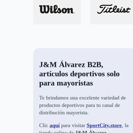
J&M Álvarez B2B,
artículos deportivos solo
para mayoristas
Te brindamos una excelente variedad de
productos deportivos para tu canal de
distribución mayorista.
Clic
aquí
para visitar
SportCity.store
, la
tienda online de
J&M Álvarez
.