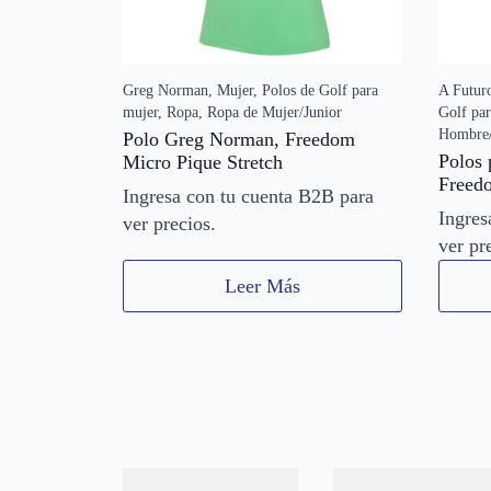
Greg Norman, Mujer, Polos de Golf para
A Futur
mujer, Ropa, Ropa de Mujer/Junior
Golf pa
Hombre/
Polo Greg Norman, Freedom
Polos 
Micro Pique Stretch
Freed
Ingresa con tu cuenta B2B para
Ingres
ver precios.
ver pr
Leer Más