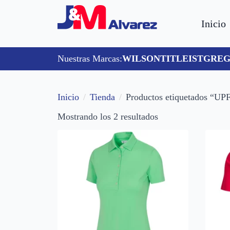
Inicio
Nuestras Marcas:
WILSON
TITLEIST
GREG
Inicio
Tienda
Productos etiquetados “UP
Mostrando los 2 resultados