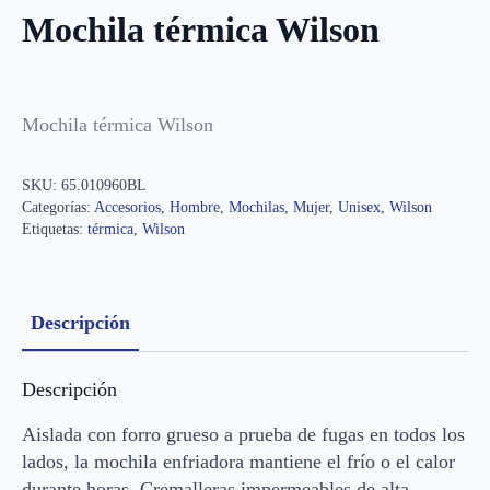
Mochila térmica Wilson
Mochila térmica Wilson
SKU:
65.010960BL
Categorías:
Accesorios
,
Hombre
,
Mochilas
,
Mujer
,
Unisex
,
Wilson
Etiquetas:
térmica
,
Wilson
Descripción
Descripción
Aislada con forro grueso a prueba de fugas en todos los
lados, la mochila enfriadora mantiene el frío o el calor
durante horas. Cremalleras impermeables de alta