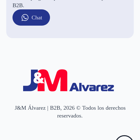
B2B.
Chat
J&M Álvarez | B2B, 2026 © Todos los derechos
reservados.