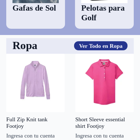
Gafas de Sol
Pelotas para
Golf
Ropa
Ver Todo en Ropa
Full Zip Knit tank
Short Sleeve essential
Footjoy
shirt Footjoy
Ingresa con tu cuenta
Ingresa con tu cuenta