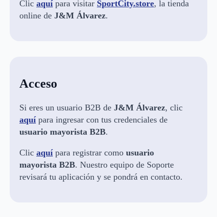
Clic
aquí
para visitar
SportCity.store
, la tienda
online de
J&M Álvarez
.
Acceso
Si eres un usuario B2B de
J&M Álvarez
, clic
aquí
para ingresar con tus credenciales de
usuario
mayorista B2B
.
Clic
aquí
para registrar como
usuario
mayorista B2B
. Nuestro equipo de Soporte
revisará tu aplicación y se pondrá en contacto.